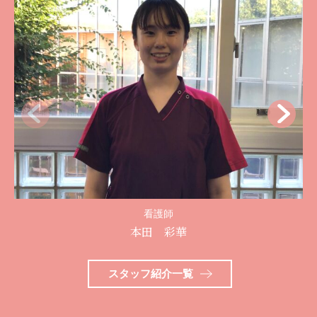
看護師
本田 彩華
スタッフ紹介一覧