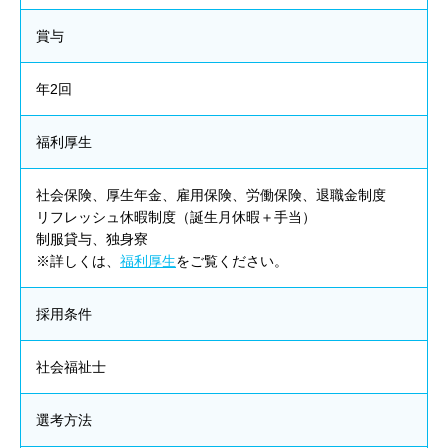
賞与
年2回
福利厚生
社会保険、厚生年金、雇用保険、労働保険、退職金制度
リフレッシュ休暇制度（誕生月休暇＋手当）
制服貸与、独身寮
※詳しくは、
福利厚生
をご覧ください。
採用条件
社会福祉士
選考方法