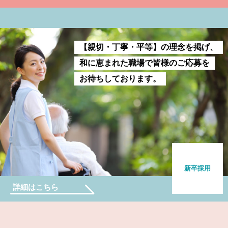
【親切・丁寧・平等】の理念を掲げ、
和に恵まれた職場で皆様のご応募を
お待ちしております。
新卒採用
詳細はこちら