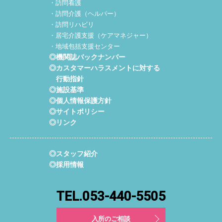
・訪問看護
・訪問介護（ヘルパー）
・訪問リハビリ
・居宅介護支援（ケアマネジャー）
・地域包括支援センター
◎機関誌バックナンバー
◎カスタマーハラスメントに対する
行動指針
◎施設基準
◎個人情報保護方針
◎サイトポリシー
◎リンク
◎スタッフ紹介
◎採用情報
TEL.053-440-5505
入所のご相談