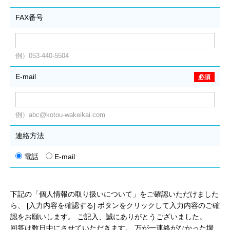
FAX番号
例）053-440-5504
E-mail
例）abc@kotou-wakeikai.com
連絡方法
電話
E-mail
下記の「個人情報の取り扱いについて」をご確認いただけました
ら、
[入力内容を確認する] ボタンをクリックして入力内容のご確
認をお願いします。
ご記入、誠にありがとうございました。
回答は数日中にさせていただきます。
万が一連絡がなかった場