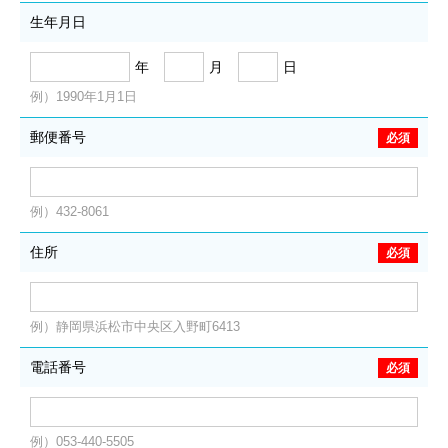
生年月日
年
月
日
例）1990年1月1日
郵便番号
例）432-8061
住所
例）静岡県浜松市中央区入野町6413
電話番号
例）053-440-5505