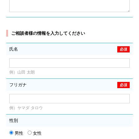
ご相談者様の情報を入力してください
氏名
例）山田 太朗
フリガナ
例）ヤマダ タロウ
性別
男性
女性