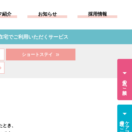
フ紹介
お知らせ
採用情報
在宅でご利用いただくサービス
»
ショートステイ
»
入所のご相談
介護のご相談
ケアマネ
たとき、