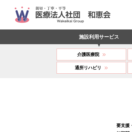
施設利用サービス
»
介護医療院
»
通所リハビリ
要支援