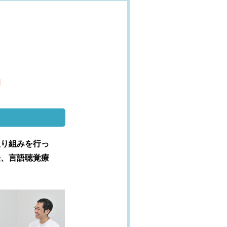
取り組みを行っ
法、言語聴覚療