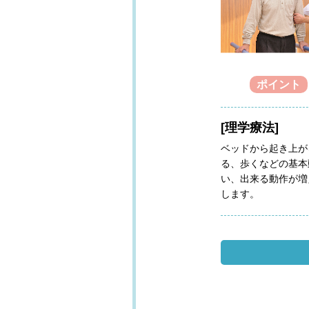
ポイント
[理学療法]
ベッドから起き上が
る、歩くなどの基本
い、出来る動作が増
します。