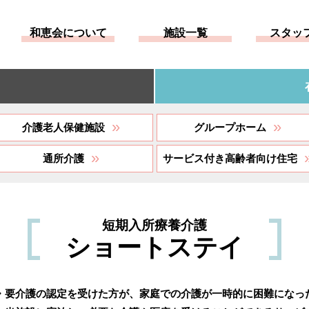
和恵会について
施設一覧
スタッ
»
»
介護老人保健施設
グループホーム
»
通所介護
サービス付き高齢者向け住宅
短期入所療養介護
ショートステイ
・要介護の認定を受けた方が、家庭での介護が一時的に困難になっ