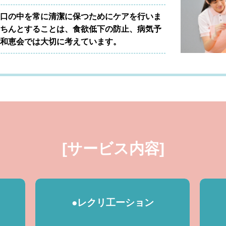
口の中を常に清潔に保つためにケアを行いま
ちんとすることは、食欲低下の防止、病気予
和恵会では大切に考えています。
[サービス内容]
●レクリ工ーション