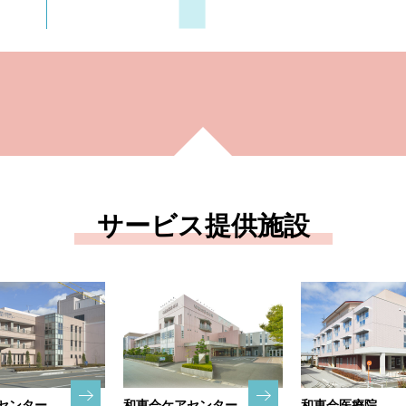
サービス提供施設
センター
和恵会ケアセンター
和恵会医療院