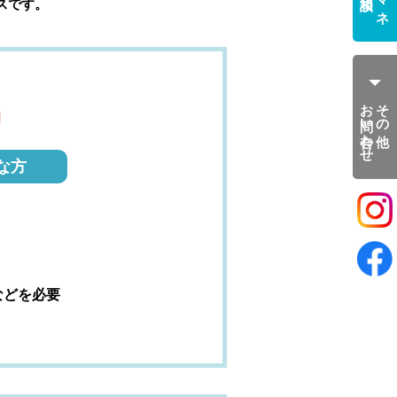
スです。
お問い合わせ
その他
な方
などを必要