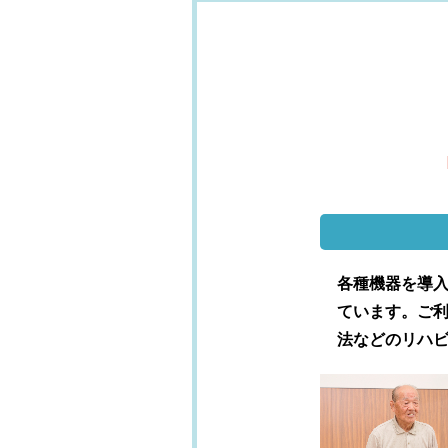
各種機器を導
ています。ご
法などのリハ