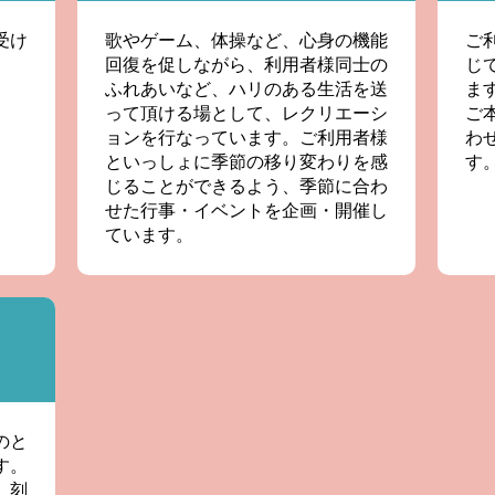
受け
歌やゲーム、体操など、心身の機能
ご
回復を促しながら、利用者様同士の
じ
ふれあいなど、ハリのある生活を送
ま
って頂ける場として、レクリエーシ
ご
ョンを行なっています。ご利用者様
わ
といっしょに季節の移り変わりを感
す
じることができるよう、季節に合わ
せた行事・イベントを企画・開催し
ています。
のと
す。
、刻