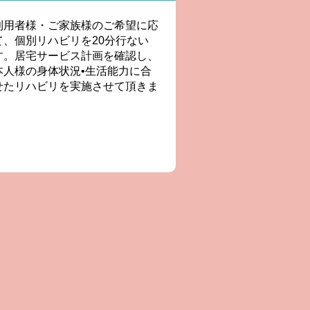
利用者様・ご家族様のご希望に応
て、個別リハビリを20分行ない
す。居宅サービス計画を確認し、
本人様の身体状況•生活能力に合
せたリハビリを実施させて頂きま
。