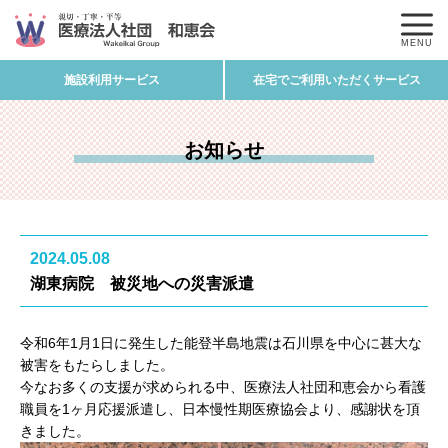
MENU
施設利用サービス
在宅でご利用いただくサービス
お知らせ
2024.05.08
湖東病院 被災地への災害派遣
令和6年1月1日に発生した能登半島地震は石川県を中心に甚大な
被害をもたらしました。
今なお多くの支援が求められる中、医療法人社団和恵会から看護
職員を1ヶ月応援派遣し、日本慢性期医療協会より、感謝状を頂
きました。