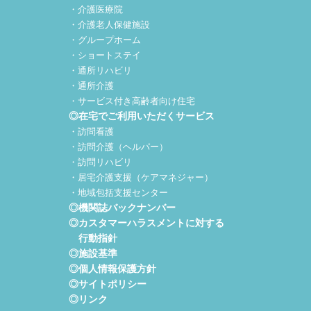
・介護医療院
・介護老人保健施設
・グループホーム
・ショートステイ
・通所リハビリ
・通所介護
・サービス付き高齢者向け住宅
◎在宅でご利用いただくサービス
・訪問看護
・訪問介護（ヘルパー）
・訪問リハビリ
・居宅介護支援（ケアマネジャー）
・地域包括支援センター
◎機関誌バックナンバー
◎カスタマーハラスメントに対する
行動指針
◎施設基準
◎個人情報保護方針
◎サイトポリシー
◎リンク